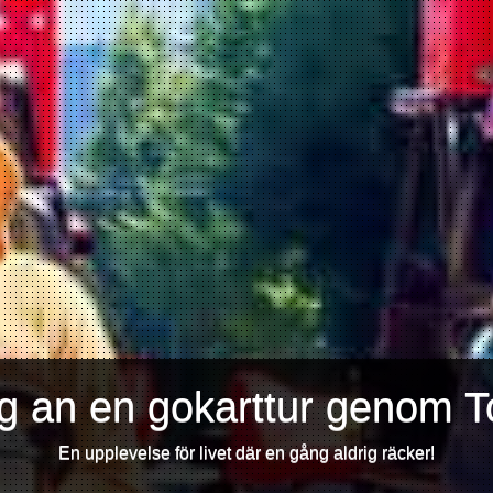
ig an en gokarttur genom T
En upplevelse för livet där en gång aldrig räcker!