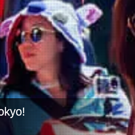
okyo!