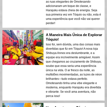
as ruas elegantes de Omotesando
adicionaram um toque de classe, e
Harajuku estava cheia de energia. Seja
sua primeira vez em Tóquio ou não, esta é
uma experiência que você não vai querer
perder!
A Maneira Mais Única de Explorar
Tóquio!
Isso foi, sem dúvida, uma das coisas mais
divertidas que fiz em Tóquio! A nova loja
Shibuya Annex era deslumbrante, e a
equipe era incrivelmente amigável. Assim
que chegamos ao cruzamento de Shibuya,
soube que essa seria uma experiência
única na vida. O ar fresco da noite, as
multidões movimentadas, as luzes de néon
brilhantes—tudo estava perfeito.
Omotesando tinha uma vibe elegante e
moderna, enquanto Harajuku era divertida
e vibrante. Se você ama aventura, não
perca isso!