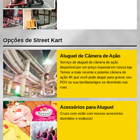
Opções de Street Kart
Aluguel de Câmera de Ação
Serviço de aluguel de câmera de ação
disponível por um preço especial em nossa loja.
Temos a mais recente e potente câmera de
ação 4K que você pode alugar para gravar seu
POV ou sua família/amigos se divertindo nas
ruas.
Acessórios para Aluguel
Cruze com estilo com nossos acessórios
divertidos e estilosos!