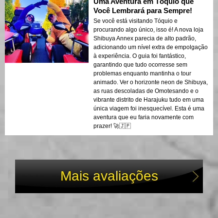
Uma Aventura em Tóquio que
Você Lembrará para Sempre!
Se você está visitando Tóquio e
procurando algo único, isso é! A nova loja
Shibuya Annex parecia de alto padrão,
adicionando um nível extra de empolgação
à experiência. O guia foi fantástico,
garantindo que tudo ocorresse sem
problemas enquanto mantinha o tour
animado. Ver o horizonte neon de Shibuya,
as ruas descoladas de Omotesando e o
vibrante distrito de Harajuku tudo em uma
única viagem foi inesquecível. Esta é uma
aventura que eu faria novamente com
prazer! 🚀🇯🇵
Mais avaliações