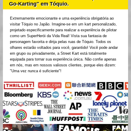
Go-Karting" em Tóquio.
Extremamente emocionante e uma experiência obrigatória ao
visitar Tóquio no Japão. Imagine-se em um kart personalizado,
projetado especificamente para realizar a experiência de pilotar
como um SuperHerói da Vida Real! Vista sua fantasia de
personagem favorita e dirija pelas ruas de Tóquio. Todos os
olhares estarão voltados para você, garantido! Você pode andar
em grupo ou privadamente, a Street Kart está totalmente
equipada para tornar sua experiência única. Não confie apenas
em nós, mas em nossos valiosos clientes, porque eles dizem:
"Uma vez nunca é suficiente"!