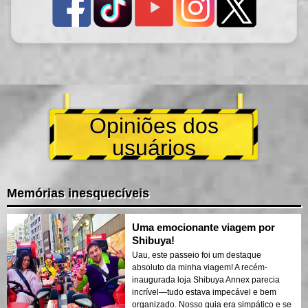
Opiniões dos
usuários
Memórias inesquecíveis
Uma emocionante viagem por
Shibuya!
Uau, este passeio foi um destaque
absoluto da minha viagem! A recém-
inaugurada loja Shibuya Annex parecia
incrível—tudo estava impecável e bem
organizado. Nosso guia era simpático e se